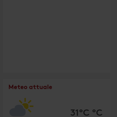
Meteo attuale
31°C °C