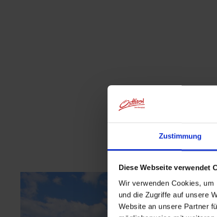
Zustimmung
Diese Webseite verwendet 
Wir verwenden Cookies, um I
und die Zugriffe auf unsere 
Website an unsere Partner fü