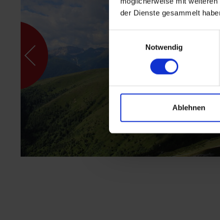
möglicherweise mit weiteren
der Dienste gesammelt habe
Einwilligungsauswahl
Notwendig
Ablehnen