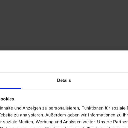
Details
Cookies
Descrizione
nhalte und Anzeigen zu personalisieren, Funktionen für soziale
Website zu analysieren. Außerdem geben wir Informationen zu I
Fino a Weiler Flatsch 
r soziale Medien, Werbung und Analysen weiter. Unsere Partner