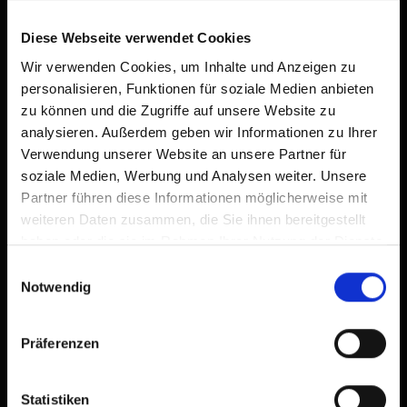
Diese Webseite verwendet Cookies
Wir verwenden Cookies, um Inhalte und Anzeigen zu
personalisieren, Funktionen für soziale Medien anbieten
zu können und die Zugriffe auf unsere Website zu
analysieren. Außerdem geben wir Informationen zu Ihrer
Verwendung unserer Website an unsere Partner für
soziale Medien, Werbung und Analysen weiter. Unsere
Partner führen diese Informationen möglicherweise mit
weiteren Daten zusammen, die Sie ihnen bereitgestellt
haben oder die sie im Rahmen Ihrer Nutzung der Dienste
gesammelt haben.
Einwilligungsauswahl
Notwendig
Präferenzen
Statistiken