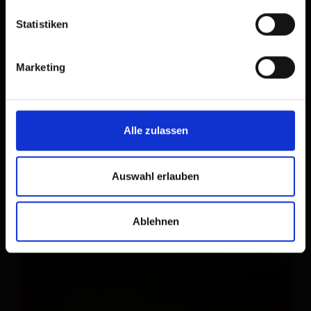
Statistiken
Marketing
Alle zulassen
Auswahl erlauben
Ablehnen