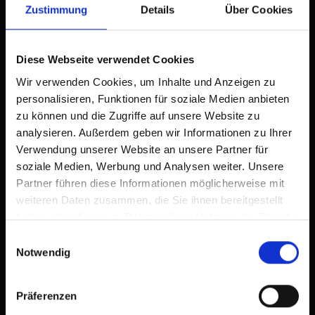
Zustimmung
Details
Über Cookies
Diese Webseite verwendet Cookies
Wir verwenden Cookies, um Inhalte und Anzeigen zu
personalisieren, Funktionen für soziale Medien anbieten
zu können und die Zugriffe auf unsere Website zu
analysieren. Außerdem geben wir Informationen zu Ihrer
Verwendung unserer Website an unsere Partner für
soziale Medien, Werbung und Analysen weiter. Unsere
Partner führen diese Informationen möglicherweise mit
weiteren Daten zusammen, die Sie ihnen bereitgestellt
haben oder die sie im Rahmen Ihrer Nutzung der Dienste
gesammelt haben.
Einwilligungsauswahl
Notwendig
Präferenzen