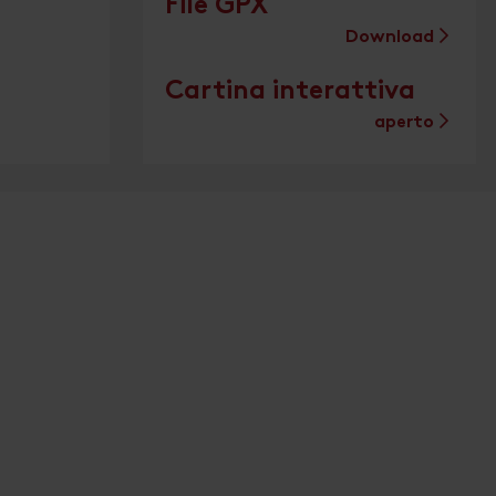
File GPX
Download
Cartina interattiva
aperto