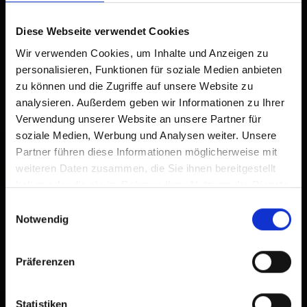
Quotidiano dalle ore 09.00 - 18.00
Diese Webseite verwendet Cookies
Links
Wir verwenden Cookies, um Inhalte und Anzeigen zu
personalisieren, Funktionen für soziale Medien anbieten
Homepage
zu können und die Zugriffe auf unsere Website zu
analysieren. Außerdem geben wir Informationen zu Ihrer
Verwendung unserer Website an unsere Partner für
soziale Medien, Werbung und Analysen weiter. Unsere
+
Partner führen diese Informationen möglicherweise mit
−
weiteren Daten zusammen, die Sie ihnen bereitgestellt
haben oder die sie im Rahmen Ihrer Nutzung der Dienste
gesammelt haben.
Einwilligungsauswahl
Notwendig
Präferenzen
Statistiken