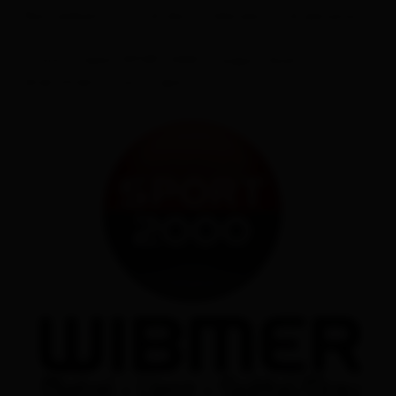
Non vediamo l'ora di darvi il benvenuto di persona!
Il vostro team SPORT 2000 vi augura buon
divertimento con lo sport!