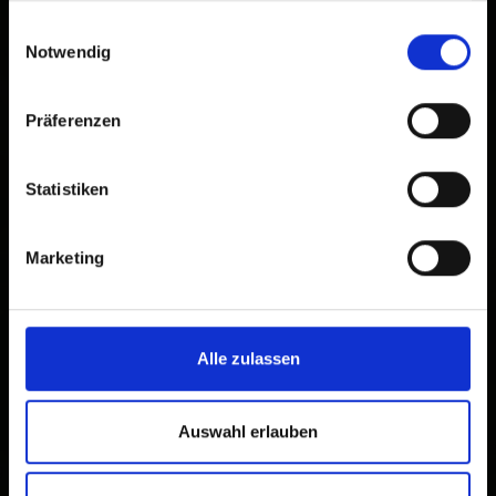
gesammelt haben.
Einwilligungsauswahl
Notwendig
Präferenzen
Statistiken
Marketing
Alle zulassen
×
Marien-Apotheke
Auswahl erlauben
Sillian