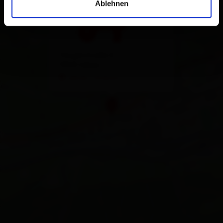
Ablehnen
Hauptstraße 8
9920 Sillian
calcola l'itinerario