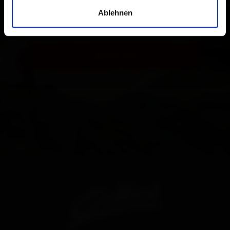
Gib hier deine E-Mail Adresse an
Ablehnen
iscriviti ora