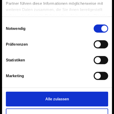
Partner führen diese Informationen möglicherweise mit
weiteren Daten zusammen, die Sie ihnen bereitgestellt
haben oder die sie im Rahmen Ihrer Nutzung der Dienste
gesammelt haben.
Einwilligungsauswahl
Notwendig
Präferenzen
Statistiken
Marketing
Alle zulassen