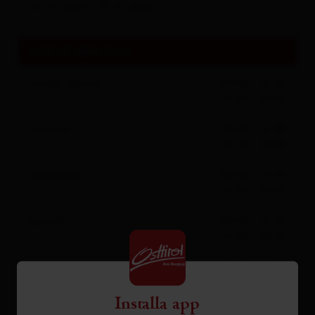
22.07.2024 - 31.12.2030
orari di apertura
lunedì
(heute)
09:00 - 12:00
14:30 - 18:00
martedì
09:00 - 12:00
14:30 - 18:00
mercoledì
09:00 - 12:00
14:30 - 18:00
giovedì
09:00 - 12:00
14:30 - 18:00
venerdì
09:00 - 12:00
14:30 - 18:00
Installa app
sabato
09:00 - 12:00