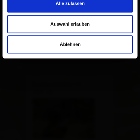
Alle zulassen
Auswahl erlauben
Ablehnen
×
Bogenschießen St.
Veit i.D.