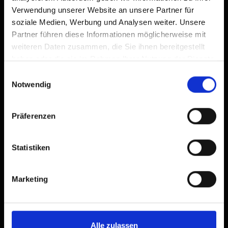
Verwendung unserer Website an unsere Partner für
soziale Medien, Werbung und Analysen weiter. Unsere
Partner führen diese Informationen möglicherweise mit
weiteren Daten zusammen, die Sie ihnen bereitgestellt
haben oder die sie im Rahmen Ihrer Nutzung der Dienste
gesammelt haben.
Einwilligungsauswahl
Notwendig
Präferenzen
Statistiken
Marketing
Alle zulassen