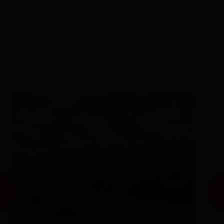
percorsi simili