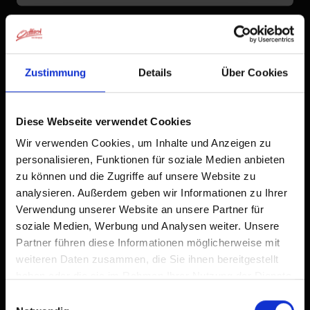
Zustimmung
Details
Über Cookies
Diese Webseite verwendet Cookies
Wir verwenden Cookies, um Inhalte und Anzeigen zu
personalisieren, Funktionen für soziale Medien anbieten
zu können und die Zugriffe auf unsere Website zu
analysieren. Außerdem geben wir Informationen zu Ihrer
Verwendung unserer Website an unsere Partner für
soziale Medien, Werbung und Analysen weiter. Unsere
Partner führen diese Informationen möglicherweise mit
weiteren Daten zusammen, die Sie ihnen bereitgestellt
haben oder die sie im Rahmen Ihrer Nutzung der Dienste
gesammelt haben.
Einwilligungsauswahl