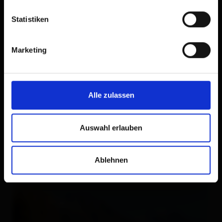
Statistiken
Marketing
Alle zulassen
Auswahl erlauben
Ablehnen