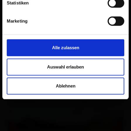
Statistiken
Marketing
Alle zulassen
Auswahl erlauben
Ablehnen