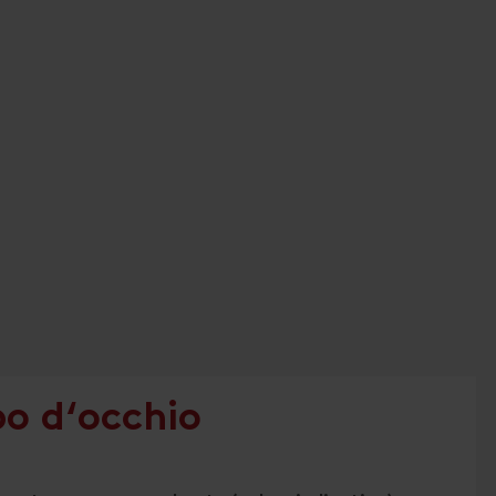
po d‘occhio