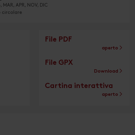
, MAR, APR, NOV, DIC
 circolare
File PDF
aperto
File GPX
Download
Cartina interattiva
aperto