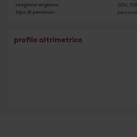
stagione migliore:
GEN, FEB
tipo di percorso:
percorso
profilo altrimetrico