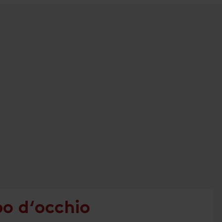
po d‘occhio