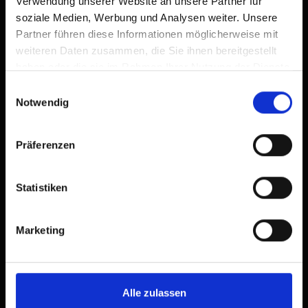
Verwendung unserer Website an unsere Partner für
soziale Medien, Werbung und Analysen weiter. Unsere
vedi previsioni
Partner führen diese Informationen möglicherweise mit
weiteren Daten zusammen, die Sie ihnen bereitgestellt
haben oder die sie im Rahmen Ihrer Nutzung der Dienste
gesammelt haben.
Einwilligungsauswahl
Notwendig
Präferenzen
Statistiken
Marketing
Alle zulassen