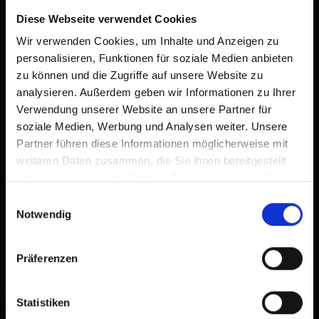
Diese Webseite verwendet Cookies
+
Wir verwenden Cookies, um Inhalte und Anzeigen zu
−
personalisieren, Funktionen für soziale Medien anbieten
zu können und die Zugriffe auf unsere Website zu
analysieren. Außerdem geben wir Informationen zu Ihrer
Verwendung unserer Website an unsere Partner für
soziale Medien, Werbung und Analysen weiter. Unsere
Partner führen diese Informationen möglicherweise mit
weiteren Daten zusammen, die Sie ihnen bereitgestellt
haben oder die sie im Rahmen Ihrer Nutzung der Dienste
gesammelt haben.
Einwilligungsauswahl
Notwendig
Präferenzen
Statistiken