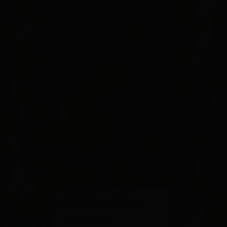
×
Gästehaus Hanser
Mitteldorf 90