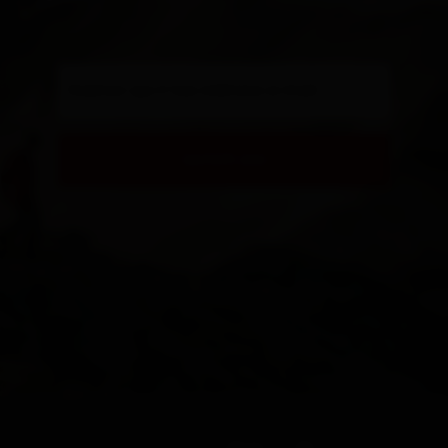
Gib hier deine E-Mail Adresse an
iscriviti ora