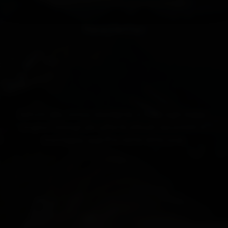
Newsletter
Iscriviti alla nostra newsletter e ricevi ogni mese i
migliori consigli per offerte attuali, escursioni in
montagna, eventi e tante altre cose.