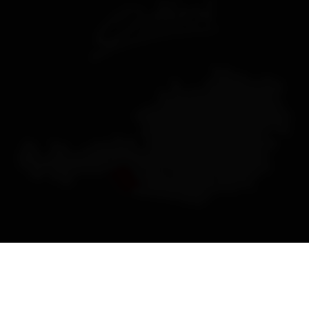
Contatto
Nationalparkhaus Matrei
Kirchplatz 2