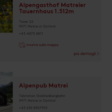
Alpengasthof Matreier
Tauernhaus 1.512m
Tauer 22
9971 Matrei in Osttirol
+43 4875 8811
mostra sulla mappa
piú dettagli
Alpenpub Matrei
Talstation Goldriedbergbahn
9971 Matrei in Osttirol
+43 650 8907935