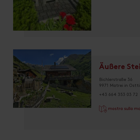
Äußere Ste
Bichlerstraße 36
9971 Matrei in Ostti
+43 664 353 03 72
mostra sulla m