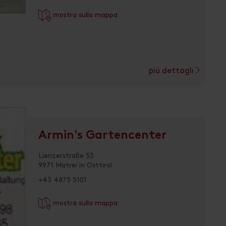
mostra sulla mappa
piú dettagli
Armin's Gartencenter
Lienzerstraße 53
9971 Matrei in Osttirol
+43 4875 5101
mostra sulla mappa