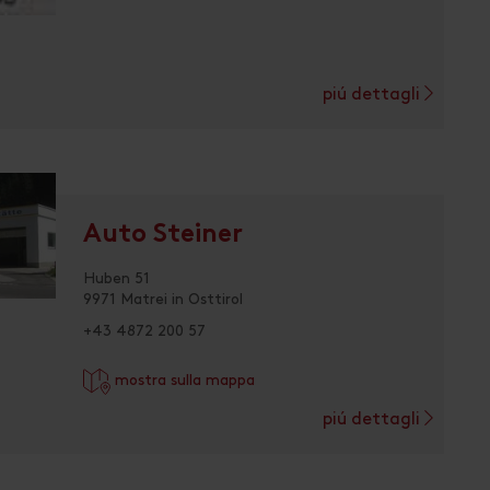
piú dettagli
Auto Steiner
Huben 51
9971 Matrei in Osttirol
+43 4872 200 57
mostra sulla mappa
piú dettagli