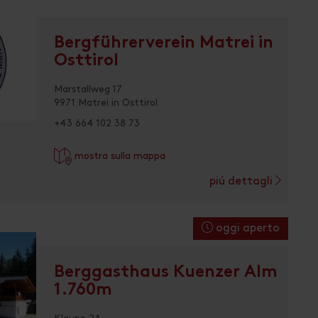
Bergführerverein Matrei in
Osttirol
Marstallweg 17
9971 Matrei in Osttirol
+43 664 102 38 73
mostra sulla mappa
piú dettagli
oggi aperto
Berggasthaus Kuenzer Alm
1.760m