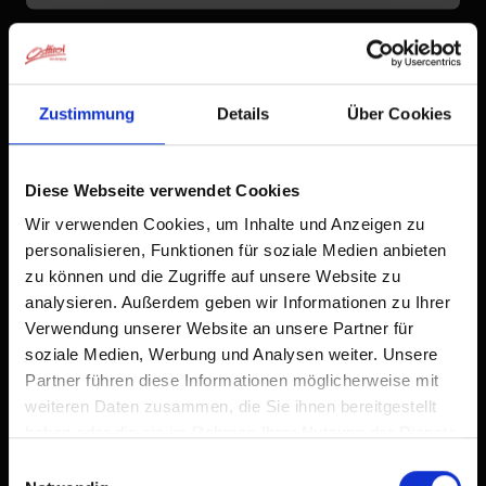
Zustimmung
Details
Über Cookies
Diese Webseite verwendet Cookies
Wir verwenden Cookies, um Inhalte und Anzeigen zu
personalisieren, Funktionen für soziale Medien anbieten
zu können und die Zugriffe auf unsere Website zu
analysieren. Außerdem geben wir Informationen zu Ihrer
Verwendung unserer Website an unsere Partner für
soziale Medien, Werbung und Analysen weiter. Unsere
Partner führen diese Informationen möglicherweise mit
weiteren Daten zusammen, die Sie ihnen bereitgestellt
haben oder die sie im Rahmen Ihrer Nutzung der Dienste
gesammelt haben.
Einwilligungsauswahl