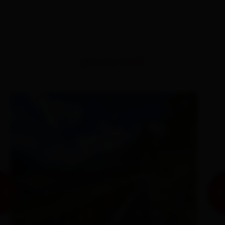
percorsi simili