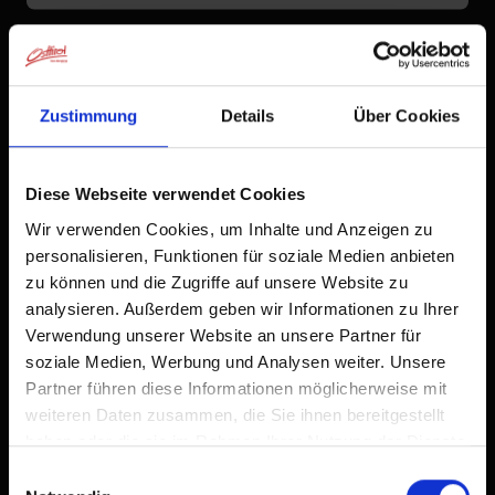
Zustimmung
Details
Über Cookies
Diese Webseite verwendet Cookies
Wir verwenden Cookies, um Inhalte und Anzeigen zu
personalisieren, Funktionen für soziale Medien anbieten
zu können und die Zugriffe auf unsere Website zu
analysieren. Außerdem geben wir Informationen zu Ihrer
Verwendung unserer Website an unsere Partner für
soziale Medien, Werbung und Analysen weiter. Unsere
Partner führen diese Informationen möglicherweise mit
weiteren Daten zusammen, die Sie ihnen bereitgestellt
haben oder die sie im Rahmen Ihrer Nutzung der Dienste
gesammelt haben.
Einwilligungsauswahl