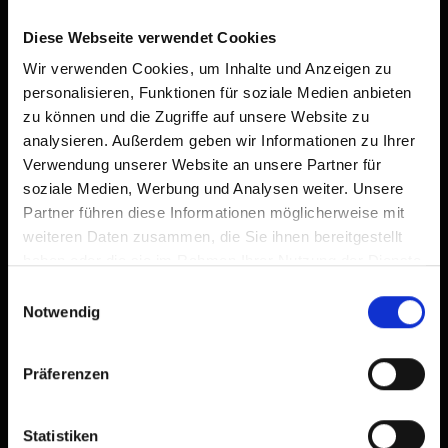
Diese Webseite verwendet Cookies
Wir verwenden Cookies, um Inhalte und Anzeigen zu
personalisieren, Funktionen für soziale Medien anbieten
zu können und die Zugriffe auf unsere Website zu
analysieren. Außerdem geben wir Informationen zu Ihrer
Verwendung unserer Website an unsere Partner für
soziale Medien, Werbung und Analysen weiter. Unsere
Partner führen diese Informationen möglicherweise mit
weiteren Daten zusammen, die Sie ihnen bereitgestellt
haben oder die sie im Rahmen Ihrer Nutzung der Dienste
gesammelt haben.
Einwilligungsauswahl
Notwendig
Präferenzen
Statistiken