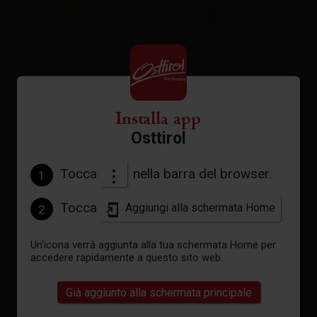
19°C °C
vedi previsioni
Installa app
Osttirol
Tocca
nella barra del browser.
1
Tocca
Aggiungi alla schermata Home
2
Un'icona verrà aggiunta alla tua schermata Home per
accedere rapidamente a questo sito web.
Già aggiunto alla schermata principale