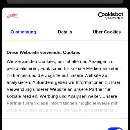
Zustimmung
Details
Über Cookies
Diese Webseite verwendet Cookies
Wir verwenden Cookies, um Inhalte und Anzeigen zu
personalisieren, Funktionen für soziale Medien anbieten
zu können und die Zugriffe auf unsere Website zu
analysieren. Außerdem geben wir Informationen zu Ihrer
Verwendung unserer Website an unsere Partner für
soziale Medien, Werbung und Analysen weiter. Unsere
Partner führen diese Informationen möglicherweise mit
weiteren Daten zusammen, die Sie ihnen bereitgestellt
haben oder die sie im Rahmen Ihrer Nutzung der Dienste
gesammelt haben.
Einwilligungsauswahl