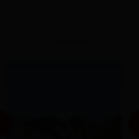
percorsi simili