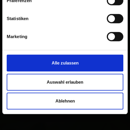
Präferenzen
Statistiken
×
Frühschoppenkonzert
der Musikkapelle
Marketing
Assling
Alle zulassen
Auswahl erlauben
calcola l'itinerario
Ablehnen