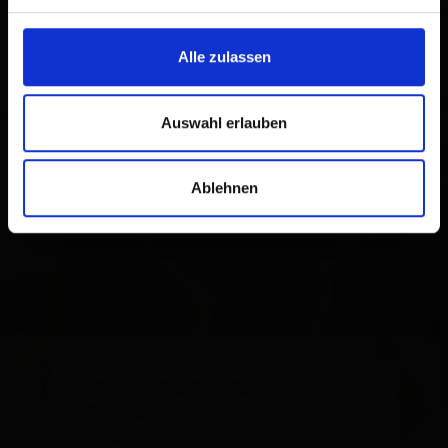
Alle zulassen
Auswahl erlauben
Ablehnen
×
Raiffeisenbank Sillian
- Bankstelle
Obertilliach