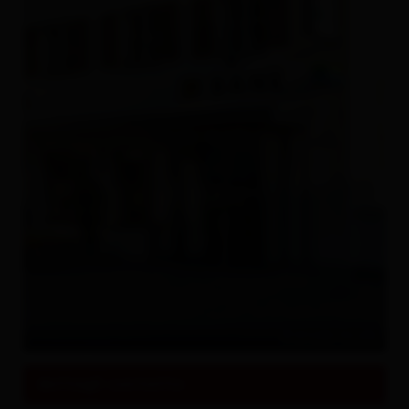
Tutto su
Eventi & Cultura
© Schneider Hansjörg
dettagli contatto