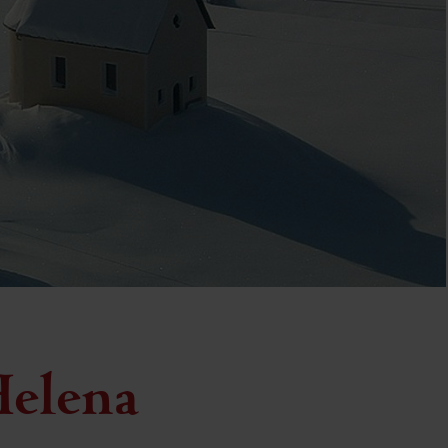
Helena