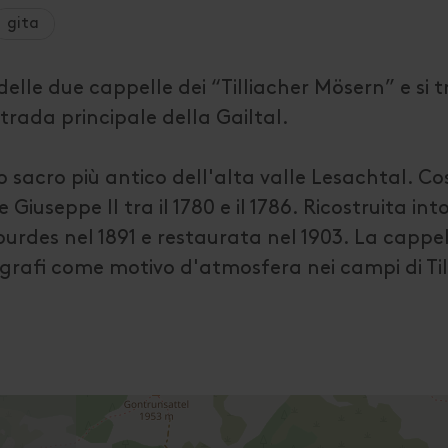
gita
delle due cappelle dei “Tilliacher Mösern” e si 
trada principale della Gailtal.
io sacro più antico dell'alta valle Lesachtal. Cos
Giuseppe II tra il 1780 e il 1786. Ricostruita int
ourdes nel 1891 e restaurata nel 1903. La cappel
grafi come motivo d'atmosfera nei campi di Til