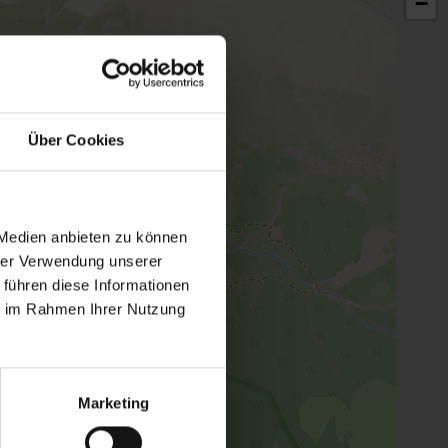
−
Über Cookies
 Medien anbieten zu können
hrer Verwendung unserer
 führen diese Informationen
ie im Rahmen Ihrer Nutzung
Marketing