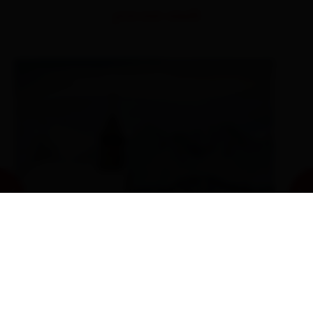
percorsi simili
Sentiero invernale Bichl -
Hinterbichl
IT