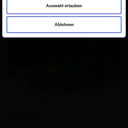
Auswahl erlauben
Ablehnen
Descrizione