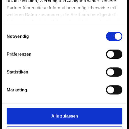
soziale Medien, Werbung und Analysen weiter. Unsere
Partner führen diese Informationen möglicherweise mit
weiteren Daten zusammen, die Sie ihnen bereitgestellt
haben oder die sie im Rahmen Ihrer Nutzung der Dienste
gesammelt haben.
Einwilligungsauswahl
Notwendig
Präferenzen
Statistiken
Marketing
Alle zulassen