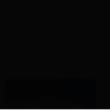
percorsi simili