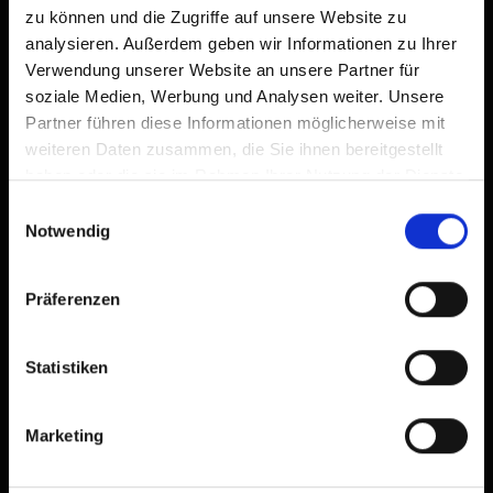
zu können und die Zugriffe auf unsere Website zu
analysieren. Außerdem geben wir Informationen zu Ihrer
Verwendung unserer Website an unsere Partner für
soziale Medien, Werbung und Analysen weiter. Unsere
Partner führen diese Informationen möglicherweise mit
weiteren Daten zusammen, die Sie ihnen bereitgestellt
haben oder die sie im Rahmen Ihrer Nutzung der Dienste
gesammelt haben.
Einwilligungsauswahl
Notwendig
Präferenzen
Statistiken
Marketing