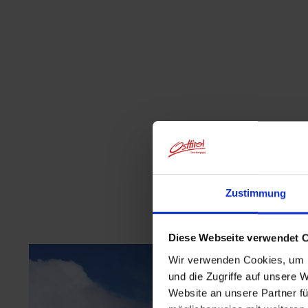
Zustimmung
Diese Webseite verwendet 
Wir verwenden Cookies, um I
und die Zugriffe auf unsere 
Website an unsere Partner fü