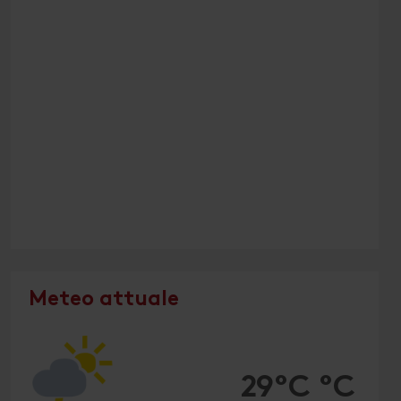
Meteo attuale
29°C °C