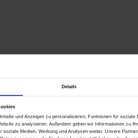
Details
Cookies
Descrizione
nhalte und Anzeigen zu personalisieren, Funktionen für soziale
Website zu analysieren. Außerdem geben wir Informationen zu I
Dalla testata della va
r soziale Medien, Werbung und Analysen weiter. Unsere Partner