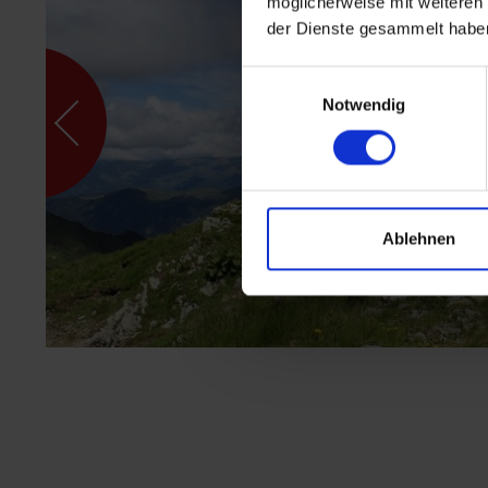
möglicherweise mit weiteren
der Dienste gesammelt habe
Einwilligungsauswahl
Notwendig
Ablehnen