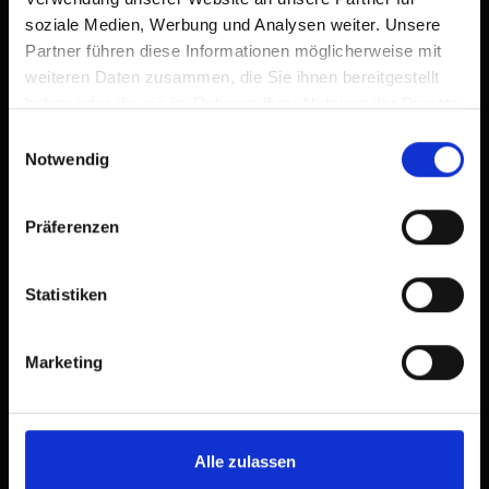
soziale Medien, Werbung und Analysen weiter. Unsere
Partner führen diese Informationen möglicherweise mit
weiteren Daten zusammen, die Sie ihnen bereitgestellt
haben oder die sie im Rahmen Ihrer Nutzung der Dienste
gesammelt haben.
Einwilligungsauswahl
Notwendig
Präferenzen
Statistiken
Marketing
Alle zulassen