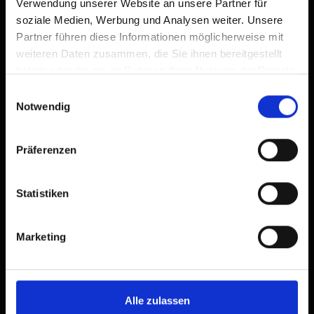
Verwendung unserer Website an unsere Partner für
soziale Medien, Werbung und Analysen weiter. Unsere
Partner führen diese Informationen möglicherweise mit
19°C °C
weiteren Daten zusammen, die Sie ihnen bereitgestellt
haben oder die sie im Rahmen Ihrer Nutzung der Dienste
gesammelt haben.
Einwilligungsauswahl
Notwendig
vedi previsioni
Präferenzen
Statistiken
Marketing
Alle zulassen