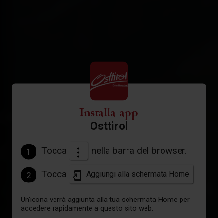
Installa app
Osttirol
E-Bike & Climb Großglockne
Tocca
nella barra del browser.
1
Tocca
Aggiungi alla schermata Home
2
Un'icona verrà aggiunta alla tua schermata Home per
accedere rapidamente a questo sito web.