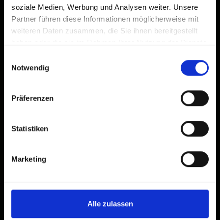
soziale Medien, Werbung und Analysen weiter. Unsere
Partner führen diese Informationen möglicherweise mit
weiteren Daten zusammen, die Sie ihnen bereitgestellt
haben oder die sie im Rahmen Ihrer Nutzung der Dienste
gesammelt haben.
Einwilligungsauswahl
Notwendig
Präferenzen
Statistiken
Marketing
Alle zulassen