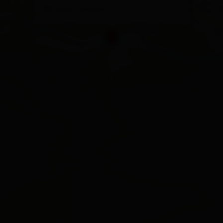
calcola l'itinerario