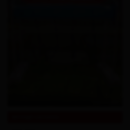
© Bernhard Aßmair
dettagli contatto