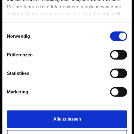
Partner führen diese Informationen möglicherweise mit
weiteren Daten zusammen, die Sie ihnen bereitgestellt
haben oder die sie im Rahmen Ihrer Nutzung der Dienste
gesammelt haben.
Einwilligungsauswahl
Notwendig
Präferenzen
Statistiken
Marketing
Alle zulassen