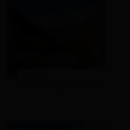
S
Veronika Appartements
holiday apartment